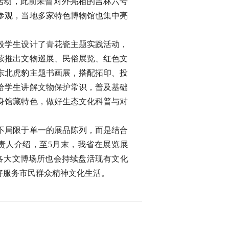
活动，此前未曾对外亮相的吉林六号
参观，当地多家特色博物馆也集中亮
段学生设计了青花瓷主题实践活动，
续推出文物巡展、民俗展览、红色文
东北虎豹主题书画展，搭配拓印、投
给学生讲解文物保护常识，普及基础
身馆藏特色，做好生态文化科普与对
不局限于单一的展品陈列，而是结合
责人介绍，至5月末，我省在展览展
各大文博场所也会持续盘活现有文化
好服务市民群众精神文化生活。