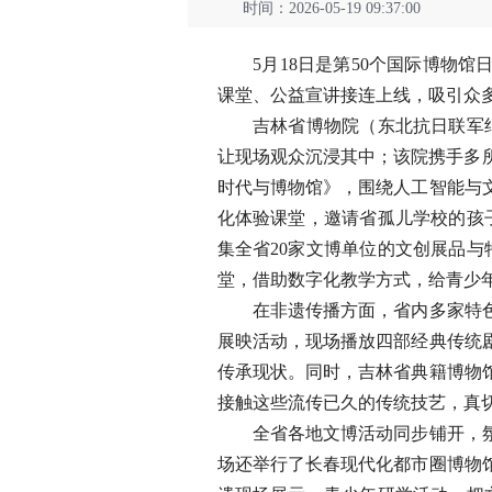
时间：2026-05-19 09:37:00
5月18日是第50个国际博物馆
课堂、公益宣讲接连上线，吸引众
吉林省博物院（东北抗日联军纪念
让现场观众沉浸其中；该院携手多
时代与博物馆》，围绕人工智能与
化体验课堂，邀请省孤儿学校的孩子
集全省20家文博单位的文创展品与
堂，借助数字化教学方式，给青少
在非遗传播方面，省内多家特色场
展映活动，现场播放四部经典传统
传承现状。同时，吉林省典籍博物
接触这些流传已久的传统技艺，真
全省各地文博活动同步铺开，氛围
场还举行了长春现代化都市圈博物