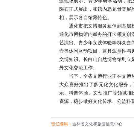
遗现场展示、青少年研学活动，把
陨石正式展出，和馆内恐龙骨架展
相，展示各自馆藏特色。
通化市把文博服务延伸到基层校园
通化市博物馆内举办的打卡领文创
艺演出、青少年实践体验等群众喜
壶等休闲互动项目，兼具观赏性与
文博知识。长白山自然博物馆则立
外文化交流工作。
当下，全省文博行业正在文博热潮
大众喜好推出了多元化文化服务，
示、科普体验、文创推广等领域推
资源，稳步做好文化传承、公益科
责任编辑：
吉林省文化和旅游信息中心