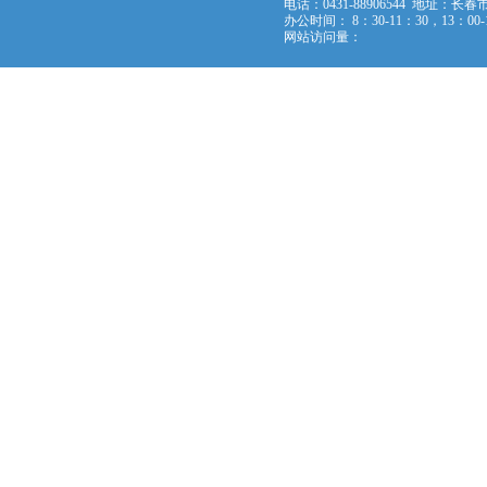
电话：0431-88906544 地址：长春
办公时间： 8：30-11：30，13：0
网站访问量：