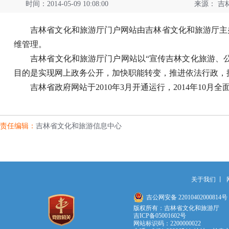
时间：2014-05-09 10:08:00
来源：
吉
吉林省文化和旅游厅门户网站由吉林省文化和旅游厅主办
维管理。
吉林省文化和旅游厅门户网站以“宣传吉林文化旅游、公
目的是实现网上政务公开，加快职能转变，推进依法行政，
吉林省政府网站于
2010
年
3
月开通运行，
2014
年
10
月全面
责任编辑：
吉林省文化和旅游信息中心
关于我们
丨
吉公网安备 22010402000814号
版权所有：吉林省文化和旅游厅
吉ICP备05001602号
网站标识码：2200000022