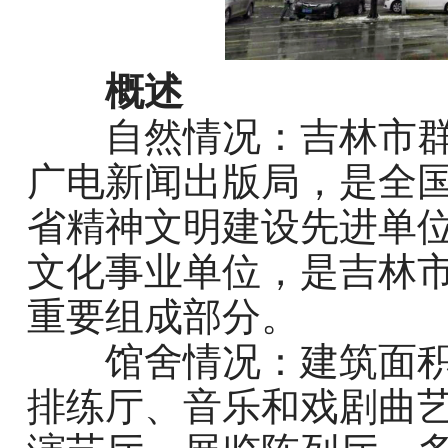
概述
自然情况
：
吉林市
广电新闻出版局，是全
省精神文明建设先进单
文化事业单位，是吉林
重要组成部分
。
馆舍情况
：建筑面
排练厅、音乐和戏剧曲