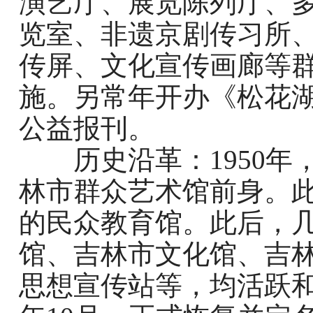
演艺厅、展览陈列厅、
览室、非遗京剧传习所
传屏、文化宣传画廊等
施
。另常年开办《松花
公益报刊。
历史沿革
：
1950
年
林市群众艺术馆前身。
的民众教育馆。此后，
馆、吉林市文化馆、吉
思想宣传站等，均活跃