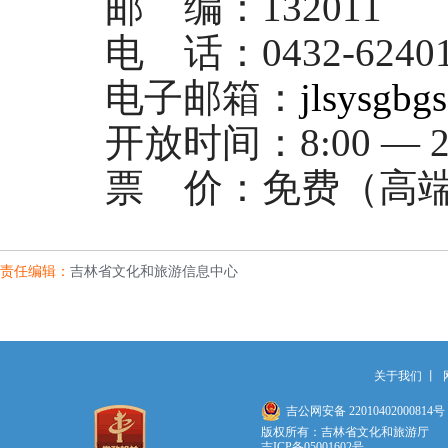
邮 编：
132011
电 话
：
0432
-
6240
电子邮箱：
jlsysgb
开放时间：
8:
00
— 2
票 价：
免费（高
责任编辑：
吉林省文化和旅游信息中心
关于我们
丨
吉公网安备 22010402000814号
版权所有：吉林省文化和旅游厅
吉ICP备05001602号