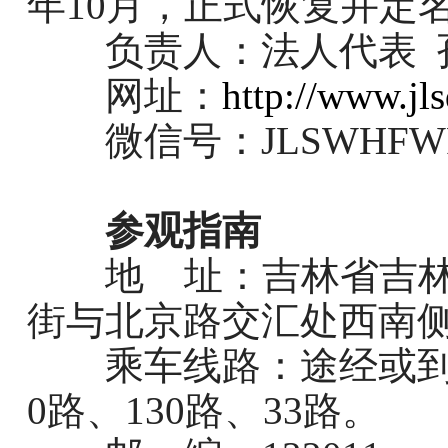
年
10
月，正式恢复并定
负责人：
法人代表
网址：
http://www.jl
微信号：
JLSWHFW
参观指南
地 址：
吉林省吉
街与北京路交汇处西南
乘车线路：
途经或
0
路、
130
路、
33
路。