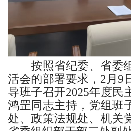
按照省纪委、省委组织
活会的部署要求，2月9
导班子召开2025年度
鸿罡同志主持，党组班
处、政策法规处、机关