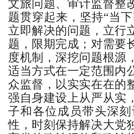
文旅问题、审计监督整
题贯穿起来，坚持“当下
立即解决的问题，立行
题，限期完成；对需要
度机制，深挖问题根源
适当方式在一定范围内
众监督，以实实在在的
强自身建设上从严从实
子和各位成员带头深刻
性，时刻保持解决大党