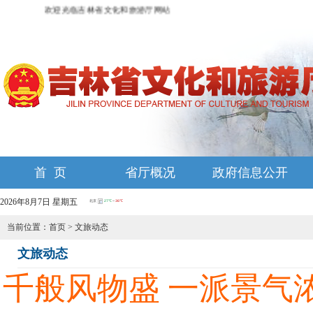
欢迎光临吉林省文化和旅游厅网站
首 页
省厅概况
政府信息公开
2026年8月7日 星期五
当前位置：
首页
>
文旅动态
文旅动态
千般风物盛 一派景气