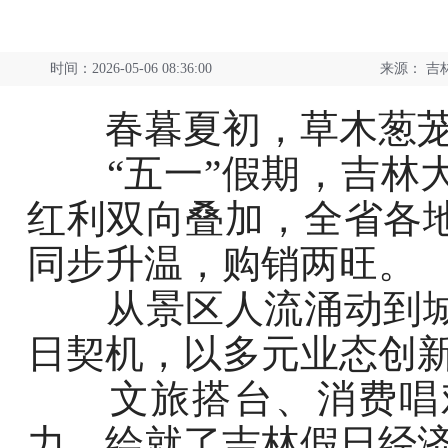
时间：2026-05-06 08:36:00
来源：
吉
春暮夏初，草木葱茏
“五一”假期，吉林大
红利双向叠加，全省各
同步升温，购销两旺。
从景区人流涌动到城
日契机，以多元业态创
文旅搭台、消费唱戏
力，绘就了吉林假日经