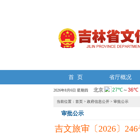
首 页
省厅概况
2026年8月6日 星期四
当前位置：
首页
>
政府信息公开
>
审批公示
审批公示
吉文旅审〔2026〕