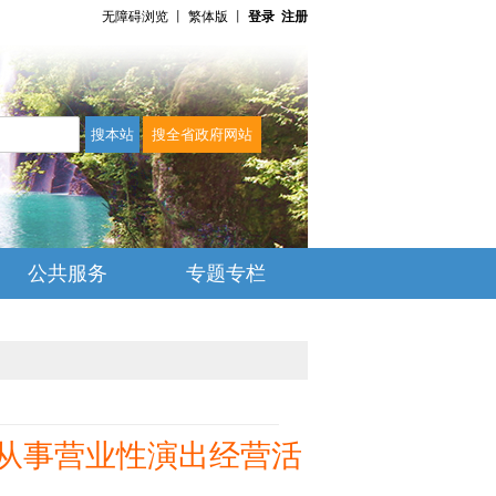
无障碍浏览
丨
繁体版
丨
登录
注册
公共服务
专题专栏
司从事营业性演出经营活