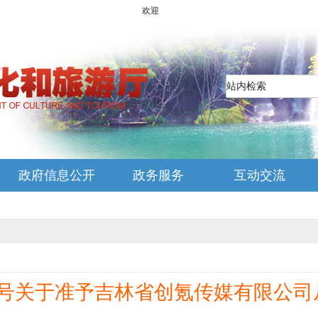
欢迎光临吉林省文化和旅游厅网站
政府信息公开
政务服务
互动交流
246号关于准予吉林省创氪传媒有限公