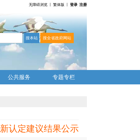
无障碍浏览
丨
繁体版
丨
登录
注册
公共服务
专题专栏
新认定建议结果公示