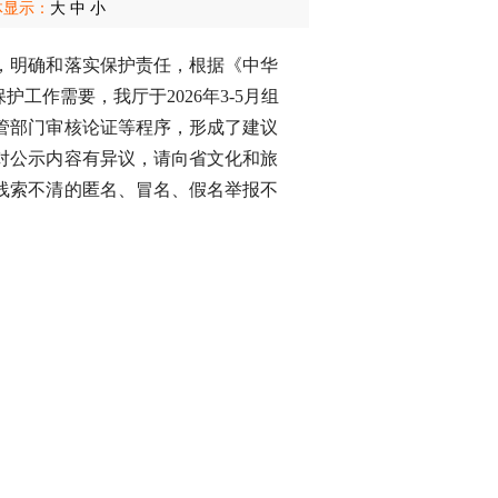
体显示：
大
中
小
，明确和落实保护责任，根据《中华
作需要，我厅于2026年3-5月组
管部门审核论证等程序，形成了建议
，若对公示内容有异议，请向省文化和旅
线索不清的匿名、冒名、假名举报不