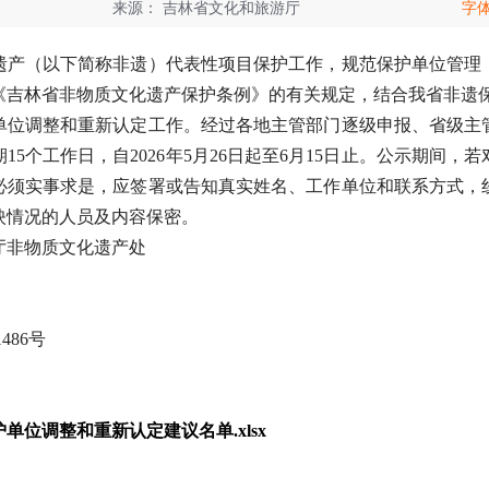
来源：
吉林省文化和旅游厅
字
（以下简称非遗）代表性项目保护工作，规范保护单位管理
吉林省非物质文化遗产保护条例》的有关规定，结合我省非遗保护工
单位调整和重新认定工作。经过各地主管部门逐级申报、省级主
5个工作日，自2026年5月26日起至6月15日止。公示期间
必须实事求是，应签署或告知真实姓名、工作单位和联系方式，
映情况的人员及内容保密。
非物质文化遗产处
86号
位调整和重新认定建议名单.xlsx