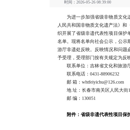
时间：2026-05-26 08:39:00
为进一步加强省级非物质文化遗产
人民共和国非物质文化遗产法》和《
织开展了省级非遗代表性项目保护
名单。现将名单向社会公示，公示期1
游厅非遗处反映。反映情况和问题
予受理，受理部门按有关规定为反
联系单位：吉林省文化和旅游厅
联系电话：0431-88906232
邮 箱：whtfeiyichu@126.com
地 址：长春市南关区人民大街14
邮 编：130051
附件：省级非遗代表性项目保护单