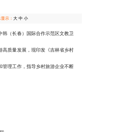
体显示：
大
中
小
中韩（长春）国际合作示范区文教卫
游高质量发展，现印发《吉林省乡村
和管理工作，指导乡村旅游企业不断